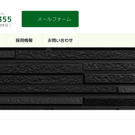
い。
355
メールフォーム
定休日 ]
採用情報
お問い合わせ