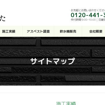
お気軽にお問い合わせくださ
0120-441-
受付時間 9:00-18:00 [ 日曜
施工実績
アスベスト調査
軟水機販売
会社概要
サイトマップ
施工実績